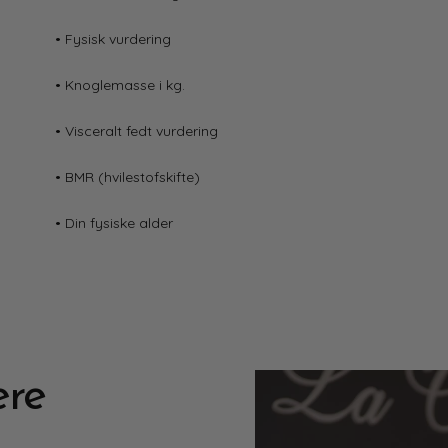
• Fysisk vurdering
• Knoglemasse i kg.
• Visceralt fedt vurdering
• BMR (hvilestofskifte)
• Din fysiske alder
ære