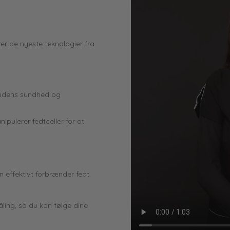
er de nyeste teknologier fra
hudens sundhed og
ipulerer fedtceller for at
 effektivt forbrænder fedt.
ing, så du kan følge dine