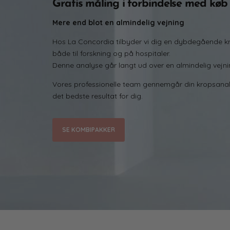
Gratis måling i forbindelse med køb
Mere end blot en almindelig vejning
Hos La Concordia tilbyder vi dig en dybdegående 
både til forskning og på hospitaler.
Denne analyse går langt ud over en almindelig vejnin
Vores professionelle team gennemgår din kropsanalys
det bedste resultat for dig.
SE KOMBIPAKKER