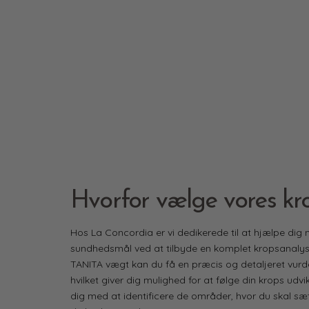
Hvorfor vælge vores kr
Hos La Concordia er vi dedikerede til at hjælpe dig
sundhedsmål ved at tilbyde en komplet kropsanaly
TANITA vægt kan du få en præcis og detaljeret vurder
hvilket giver dig mulighed for at følge din krops udvik
dig med at identificere de områder, hvor du skal sæt