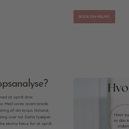
BOOK DIN MÅLING
opsanalyse?
 med at opnå dine
se. Med vores avancerede
ing af din krops tilstand,
ling over tid. Dette hjælper
te ekstra fokus for at opnå