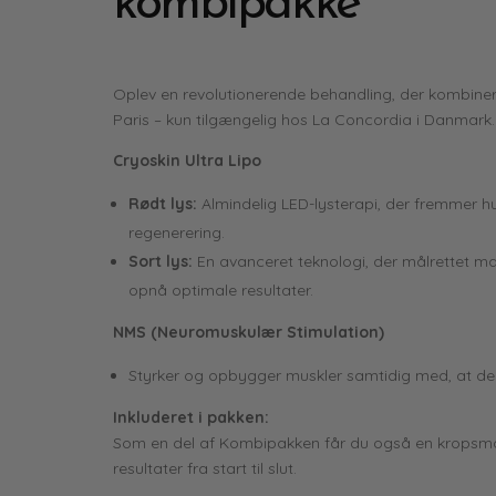
kombipakke
Oplev en revolutionerende behandling, der kombiner
Paris – kun tilgængelig hos La Concordia i Danmark.
Cryoskin Ultra Lipo
Rødt lys:
Almindelig LED-lysterapi, der fremmer 
regenerering.
Sort lys:
En avanceret teknologi, der målrettet man
opnå optimale resultater.
NMS (Neuromuskulær Stimulation)
Styrker og opbygger muskler samtidig med, at den
Inkluderet i pakken:
Som en del af Kombipakken får du også en kropsmål
resultater fra start til slut.