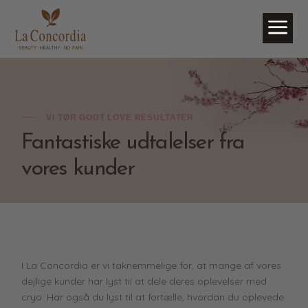
a
VI TØR GODT LOVE RESULTATER
Fantastiske udtalelser fra
vores kunder
I La Concordia er vi taknemmelige for, at mange af vores
dejlige kunder har lyst til at dele deres oplevelser med
cryo. Har også du lyst til at fortælle, hvordan du oplevede