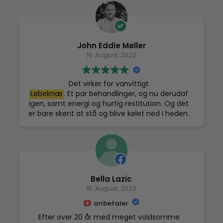
dagen efter. Her efter 4 behandling kan jeg
sige at jeg, har fået så god søvn at jeg er frisk
og udhvilet hver dag. Min Appelsinhud er på
retræte. Er jo noget vi kvinder godt kan li’.
John Eddie Møller
Ikke mindst kom jeg til skade med begge mine
16. August, 2022
knæ for et par måneder siden. Og har haft
smerter både når jeg ikke foretog mig noget.
Og især når jeg gik. Men der kan jeg også
Det virker for vanvittigt
mærke en forandring.
Løbeknæ
. Et par behandlinger, og nu derudaf
Dejligt 🙂
igen, samt energi og hurtig restitution. Og det
Og i tilgift vil jeg rose personalet.
er bare skønt at stå og blive kølet ned i heden.
Fra første dag, har jeg følt mig godt taget
Sover så meget bedre om natten, og følelsen
imod. Smilende og informativt personale.
af at komme i eget tøj bagefter og kroppen
Føler mig i trygge hænder.
summer af velvære, ja tak, siger jeg bare. ;)
Kan varmt anbefale et besøg. 🤗
jeg kommer gerne helt fra Næstved ..
Bella Lazic
15. August, 2022
anbefaler
Efter over 20 år med meget voldsomme