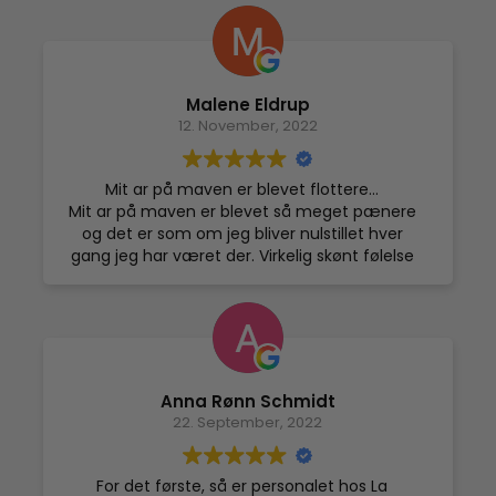
alle burde forkæle sig selv med krop som
ansigt❤️
Malene Eldrup
12. November, 2022
Mit ar på maven er blevet flottere…
Mit ar på maven er blevet så meget pænere
og det er som om jeg bliver nulstillet hver
gang jeg har været der. Virkelig skønt følelse
Anna Rønn Schmidt
22. September, 2022
For det første, så er personalet hos La