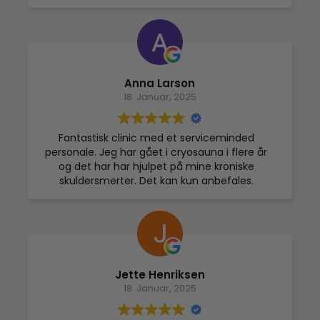
huden og kæbelinjen bliver tydeligere.
Hyggelige omgivelser og professionelt
personale.
Anna Larson
18. Januar, 2025
Fantastisk clinic med et serviceminded
personale. Jeg har gået i cryosauna i flere år
og det har har hjulpet på mine kroniske
skuldersmerter. Det kan kun anbefales.
Jette Henriksen
18. Januar, 2025