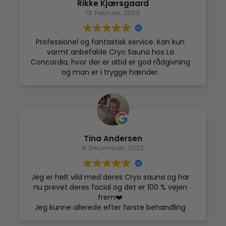
Rikke Kjærsgaard
13. Februar, 2023
Professionel og fantastisk service. Kan kun
varmt anbefalde Cryo Sauna hos La
Concordia, hvor der er altid er god rådgivning
og man er i trygge hænder.
Tina Andersen
9. December, 2022
Jeg er helt vild med deres Cryo sauna og har
nu prøvet deres facial og det er 100 % vejen
frem❤️
Jeg kunne allerede efter første behandling
mærke en markant ændring og det er noget