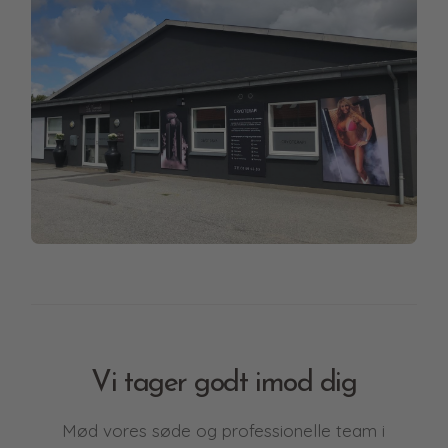
Vi tager godt imod dig
Mød vores søde og professionelle team i