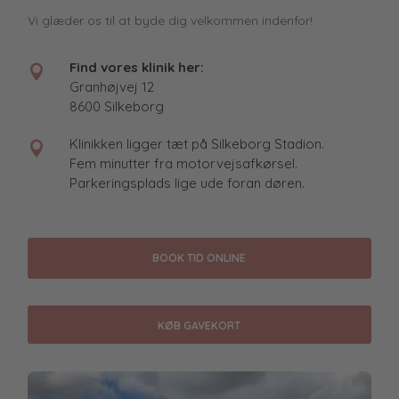
Vi glæder os til at byde dig velkommen indenfor!
Find vores klinik her:

Granhøjvej 12
8600 Silkeborg
Klinikken ligger tæt på Silkeborg Stadion.

Fem minutter fra motorvejsafkørsel.
Parkeringsplads lige ude foran døren.
BOOK TID ONLINE
KØB GAVEKORT