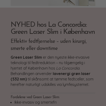
NYHED hos La Concordia:
Green Laser Slim i København
Effektiv fedtfjernelse – uden kirurgi,
smerte eller downtime
Green Laser Slim
er den nyeste ikke-invasive
teknologi til fedtreduktion – nu tilgængelig i
hjertet af København hos
La Concordia
.
Behandlingen anvender
lavenergi grøn laser
(532 nm)
til skånsomt at tømme fedtceller, som
herefter naturligt udskilles via lymfesystemet.
Fordelene ved Green Laser Slim:
Ikke-invasiv og smertefri