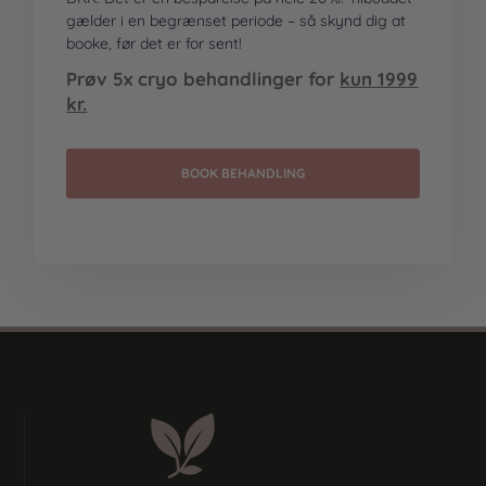
gælder i en begrænset periode – så skynd dig at
booke, før det er for sent!
Prøv 5x cryo behandlinger for
kun 1999
kr.
BOOK BEHANDLING