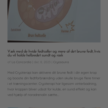
Væk med de hvide fedtceller og mere af det brune fedt, hvis
du vil holde helbredet sundt og rask
af
La Concordia
|
dec 8, 2023
|
Cryosauna
Med Cryoterapi kan aktivere dit brune fedt i din egen krop
og booste din fedtforbrænding uden skulle bruge flere timer
i et træningscenter. Cryoterapi har ligesom vinterbadning,
hvor kroppen bliver udsat for kulde, en sund effekt og kan
ved hjælp af noradrenalin sætte...