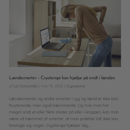
Lændesmerter – Cryoterapi kan hjælpe på ondt i lænden
af
La Concordia
|
maj 19, 2023
|
Cryosauna
Lændesmerter og andre smerter i ryg og lænd er ikke blot
frusterende, men også hæmmende. Og hvis man har
meget ondt et eller flere steder på eller i kroppen, kan man
være så hæmmet af smerter, at man praktisk talt ikke kan
foretage sig noget. Cryoterapi hjælper dig,...