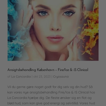
Ansigtsbehandling København – Fire/Ice & iS Clinical
af
La Concordia
|
okt 23, 2023
|
Cryosauna
Vil du gerne gøre noget godt for dig selv og din hud? Så
kan vores nye ansigtsbehandling Fire/Ice & IS Clinical hos
La Concordia hjælpe dig. De fleste ønsker sig en flot og
blød hud, som kan give god energi og selvtillid. Vores hud