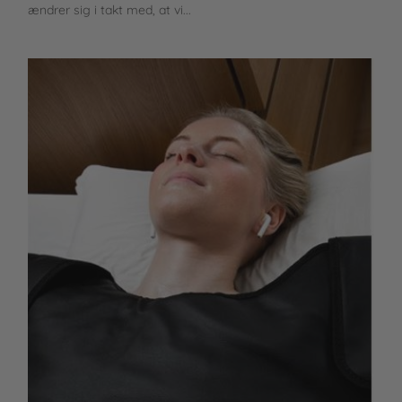
ændrer sig i takt med, at vi...