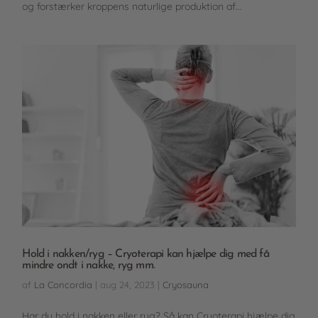
og forstærker kroppens naturlige produktion af...
Hold i nakken/ryg – Cryoterapi kan hjælpe dig med få
mindre ondt i nakke, ryg mm.
af
La Concordia
|
aug 24, 2023
|
Cryosauna
Har du hold i nakken eller ryg? Så kan Cryoterapi hjælpe dig