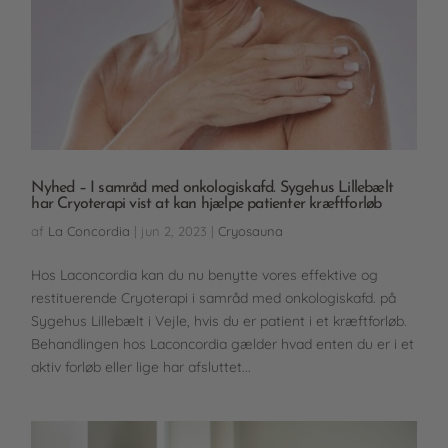
Nyhed – I samråd med onkologiskafd. Sygehus Lillebælt
har Cryoterapi vist at kan hjælpe patienter kræftforløb
af
La Concordia
|
jun 2, 2023
|
Cryosauna
Hos Laconcordia kan du nu benytte vores effektive og
restituerende Cryoterapi i samråd med onkologiskafd. på
Sygehus Lillebælt i Vejle, hvis du er patient i et kræftforløb.
Behandlingen hos Laconcordia gælder hvad enten du er i et
aktiv forløb eller lige har afsluttet...