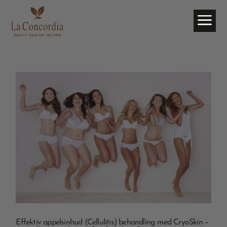
a
Effektiv appelsinhud (Cellulitis) behandling med CryoSkin –