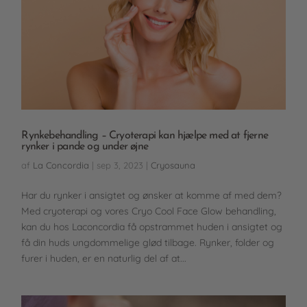
Rynkebehandling – Cryoterapi kan hjælpe med at fjerne
rynker i pande og under øjne
af
La Concordia
|
sep 3, 2023
|
Cryosauna
Har du rynker i ansigtet og ønsker at komme af med dem?
Med cryoterapi og vores Cryo Cool Face Glow behandling,
kan du hos Laconcordia få opstrammet huden i ansigtet og
få din huds ungdommelige glød tilbage. Rynker, folder og
furer i huden, er en naturlig del af at...